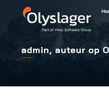
Ho
admin, auteur op 