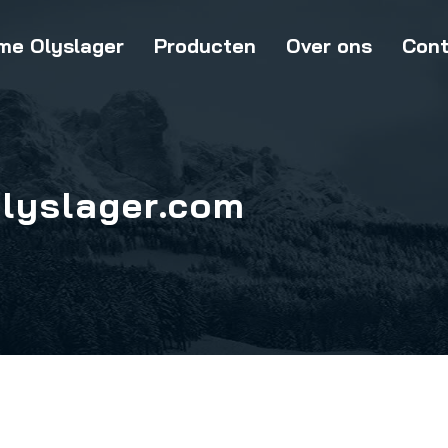
me Olyslager
Producten
Over ons
Cont
Olyslager.com