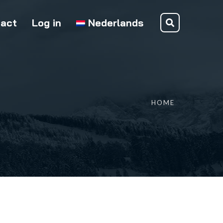
act
Log in
Nederlands
HOME