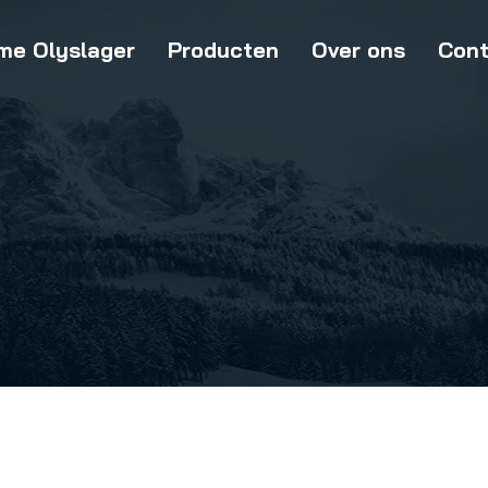
me Olyslager
Producten
Over ons
Cont