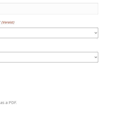
r
(Vereist)
 as a PDF.