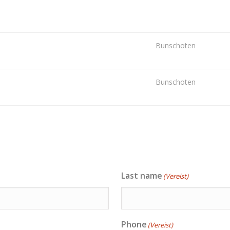
Bunschoten
Bunschoten
Last name
(Vereist)
Phone
(Vereist)