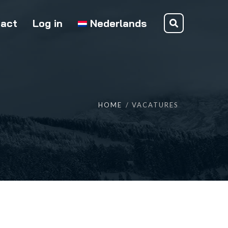
act
Log in
Nederlands
HOME
VACATURES