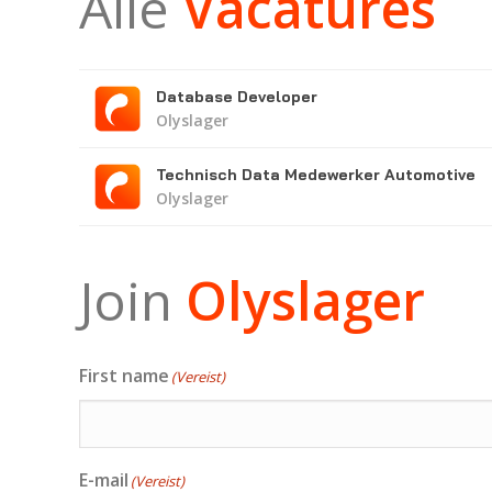
Alle
Vacatures
Database Developer
Olyslager
Technisch Data Medewerker Automotive
Olyslager
Join
Olyslager
First name
(Vereist)
E-mail
(Vereist)