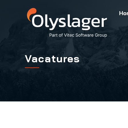
Ho
Vacatures