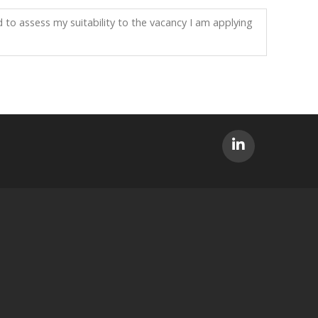
 to assess my suitability to the vacancy I am applying