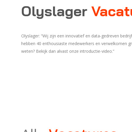
Olyslager
Vacat
Olyslager: “Wij zijn een innovatief en data-gedreven bedrij
hebben 40 enthousiaste medewerkers en verwelkomen gr
weten? Bekijk dan alvast onze introductie-video.”