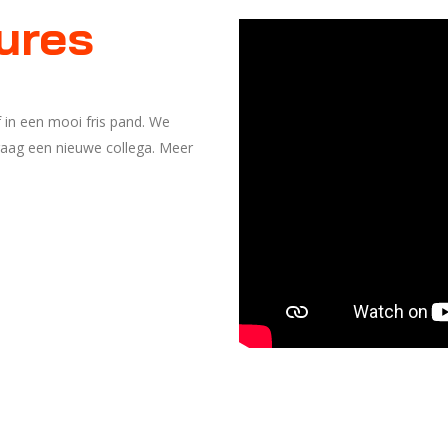
ures
f in een mooi fris pand. We
aag een nieuwe collega.
Meer