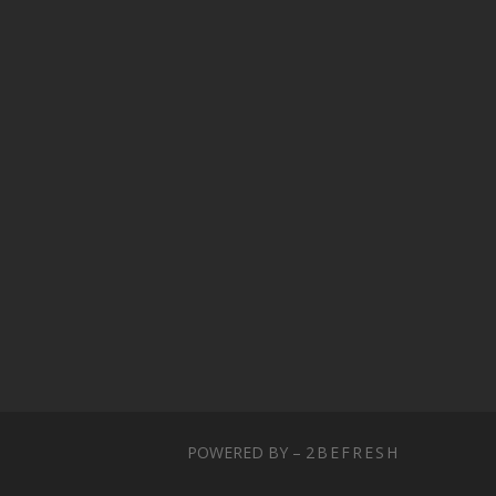
POWERED BY –
2BEFRESH