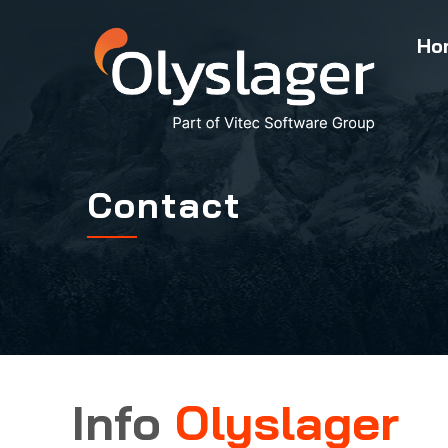
Ho
Contact
Info
Olyslager