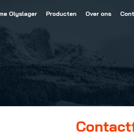
me Olyslager
Producten
Over ons
Cont
Contact