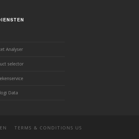
DIENSTEN
et Analyser
uct selector
ekenservice
logi Data
EN
TERMS & CONDITIONS US