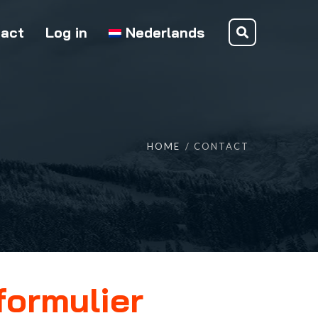
act
Log in
Nederlands
HOME
CONTACT
formulier