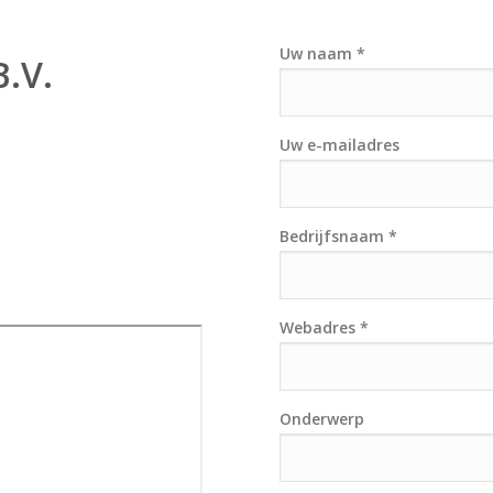
Uw naam *
B.V.
Uw e-mailadres
Bedrijfsnaam *
Webadres *
Onderwerp