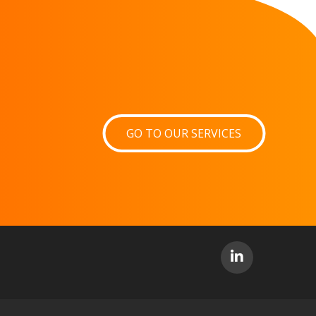
GO TO OUR SERVICES