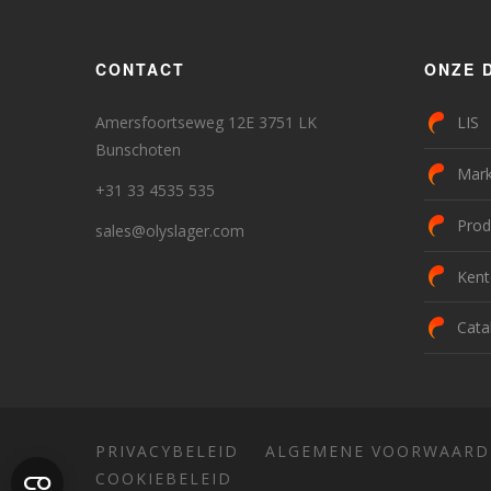
CONTACT
ONZE 
Amersfoortseweg 12E 3751 LK
LIS
Bunschoten
Mark
+31 33 4535 535
Prod
sales@olyslager.com
Kent
Cata
PRIVACYBELEID
ALGEMENE VOORWAARD
COOKIEBELEID